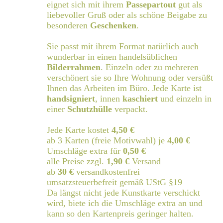
eignet sich mit ihrem
Passepartout
gut als
liebevoller Gruß oder als schöne Beigabe zu
besonderen
Geschenken
.
Sie passt mit ihrem Format natürlich auch
wunderbar in einen handelsüblichen
Bilderrahmen
. Einzeln oder zu mehreren
verschönert sie so Ihre Wohnung oder versüßt
Ihnen das Arbeiten im Büro. Jede Karte ist
handsigniert
, innen
kaschiert
und einzeln in
einer
Schutzhülle
verpackt.
Jede Karte kostet
4,50 €
ab 3 Karten (freie Motivwahl) je
4,00 €
Umschläge extra für
0,50 €
alle Preise zzgl.
1,90 €
Versand
ab
30 €
versandkostenfrei
umsatzsteuerbefreit gemäß UStG §19
Da längst nicht jede Kunstkarte verschickt
wird, biete ich die Umschläge extra an und
kann so den Kartenpreis geringer halten.