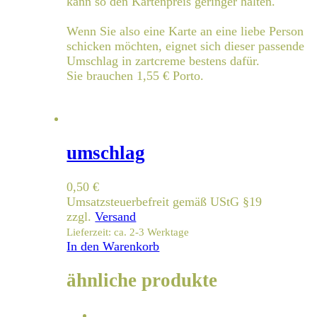
kann so den Kartenpreis geringer halten.
Wenn Sie also eine Karte an eine liebe Person
schicken möchten, eignet sich dieser passende
Umschlag in zartcreme bestens dafür.
Sie brauchen 1,55 € Porto.
umschlag
0,50
€
Umsatzsteuerbefreit gemäß UStG §19
zzgl.
Versand
Lieferzeit: ca. 2-3 Werktage
In den Warenkorb
ähnliche produkte