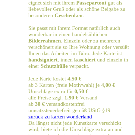
eignet sich mit ihrem
Passepartout
gut als
liebevoller Gruß oder als schöne Beigabe zu
besonderen
Geschenken
.
Sie passt mit ihrem Format natürlich auch
wunderbar in einen handelsüblichen
Bilderrahmen
. Einzeln oder zu mehreren
verschönert sie so Ihre Wohnung oder versüßt
Ihnen das Arbeiten im Büro. Jede Karte ist
handsigniert
, innen
kaschiert
und einzeln in
einer
Schutzhülle
verpackt.
Jede Karte kostet
4,50 €
ab 3 Karten (freie Motivwahl) je
4,00 €
Umschläge extra für
0,50 €
alle Preise zzgl.
1,90 €
Versand
ab
30 €
versandkostenfrei
umsatzsteuerbefreit gemäß UStG §19
zurück zu karten wonderland
Da längst nicht jede Kunstkarte verschickt
wird, biete ich die Umschläge extra an und