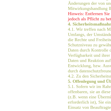
Änderungen der von uns
Mitwirkungshandlung Ihr
Hinweis: Entfernen Sie d
jedoch als Pflicht zu be
4. Sicherheitsmaßnah
4.1. Wir treffen nach 
Umfangs, der Umstände 
die Rechte und Freihei
Schutzniveau zu gewährl
Daten durch Kontrolle d
Verfügbarkeit und ihre
Daten und Reaktion auf
Entwicklung, bzw. Ausw
durch datenschutzfreun
4.2. Zu den Sicherheit
5. Offenlegung und Ü
5.1. Sofern wir im Rah
offenbaren, sie an dies
(z.B. wenn eine Übermit
erforderlich ist), Sie e
Einsatz von Beauftragt