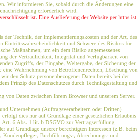
n. Wir informieren Sie, sobald durch die Änderungen eine
enachrichtigung erforderlich wird.
erschlüsselt ist. Eine Auslieferung der Website per https ist
s der Technik, der Implementierungskosten und der Art, des
 Eintrittswahrscheinlichkeit und Schwere des Risikos für
torische Maßnahmen, um ein dem Risiko angemessenes
 der Vertraulichkeit, Integrität und Verfügbarkeit von
enden Zugriffs, der Eingabe, Weitergabe, der Sicherung der
 die eine Wahrnehmung von Betroffenenrechten, Löschung von
 wir den Schutz personenbezogener Daten bereits bei der
dem Prinzip des Datenschutzes durch Technikgestaltung und
ung von Daten zwischen Ihrem Browser und unserem Server.
und Unternehmen (Auftragsverarbeitern oder Dritten)
 erfolgt dies nur auf Grundlage einer gesetzlichen Erlaubnis
. Art. 6 Abs. 1 lit. b DSGVO zur Vertragserfüllung
 oder auf Grundlage unserer berechtigten Interessen (z.B. beim
rn, Kundenpflege-, Buchführungs-, Abrechnungs- und