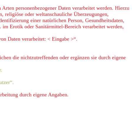
en Arten personenbezogener Daten verarbeitet werden. Hierzu
en, religiöse oder weltanschauliche Überzeugungen,
entifizierung einer natürlichen Person, Gesundheitsdaten,
im Erotik oder Sanitärmittel-Bereich verarbeitet werden,
von Daten verarbeitet: < Eingabe >“.
ichen die nichtzutreffenden oder ergänzen sie durch eigene
r.
tzer“.
rarbeitung durch eigene Angaben.