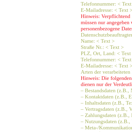
Telefonnummer: < Text
E-Mailadresse: < Text 
Hinweis: Verpflichtend 
müssen nur angegeben we
personenbezogene Daten
Datenschutzbeauftragter
Name: < Text >
Straße Nr.: < Text >
PLZ, Ort, Land: < Text
Telefonnummer: < Text
E-Mailadresse: < Text 
Arten der verarbeiteten
Hinweis: Die folgenden
dienen nur der Verdeut
– Bestandsdaten (z.B.,
– Kontaktdaten (z.B., 
– Inhaltsdaten (z.B., T
– Vertragsdaten (z.B., 
– Zahlungsdaten (z.B.,
– Nutzungsdaten (z.B., 
– Meta-/Kommunikations