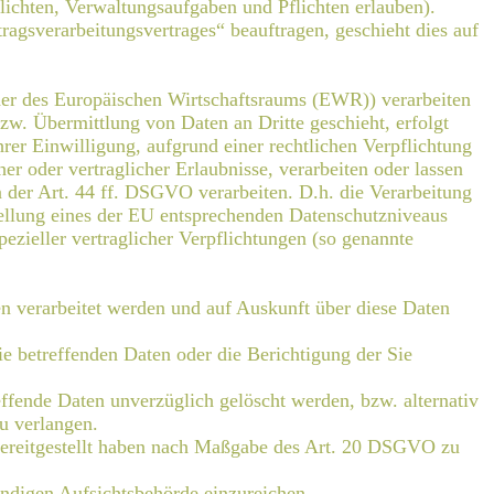
flichten, Verwaltungsaufgaben und Pflichten erlauben).
ragsverarbeitungsvertrages“ beauftragen, geschieht dies auf
der des Europäischen Wirtschaftsraums (EWR)) verarbeiten
w. Übermittlung von Daten an Dritte geschieht, erfolgt
hrer Einwilligung, aufgrund einer rechtlichen Verpflichtung
er oder vertraglicher Erlaubnisse, verarbeiten oder lassen
 der Art. 44 ff. DSGVO verarbeiten. D.h. die Verarbeitung
stellung eines der EU entsprechenden Datenschutzniveaus
pezieller vertraglicher Verpflichtungen (so genannte
en verarbeitet werden und auf Auskunft über diese Daten
e betreffenden Daten oder die Berichtigung der Sie
fende Daten unverzüglich gelöscht werden, bzw. alternativ
u verlangen.
s bereitgestellt haben nach Maßgabe des Art. 20 DSGVO zu
ndigen Aufsichtsbehörde einzureichen.