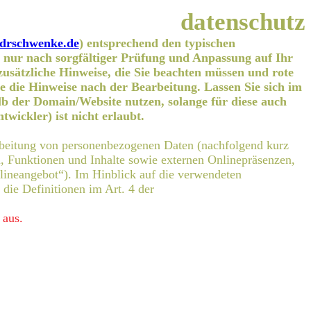
datenschutz
//drschwenke.de
) entsprechend den typischen
r nur nach sorgfältiger Prüfung und Anpassung auf Ihr
usätzliche Hinweise, die Sie beachten müssen und rote
ie die Hinweise nach der Bearbeitung. Lassen Sie sich im
lb der Domain/Website nutzen, solange für diese auch
wickler) ist nicht erlaubt.
rbeitung von personenbezogenen Daten (nachfolgend kurz
, Funktionen und Inhalte sowie externen Onlinepräsenzen,
lineangebot“). Im Hinblick auf die verwendeten
 die Definitionen im Art. 4 der
 aus.