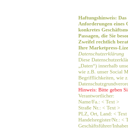
Haftungshinweis: Das 
Anforderungen eines O
konkretes Geschäftsmo
Passagen, die Sie beso
Zweifel rechtlich ber
Ihre Marketpress-Lizen
Datenschutzerklärung
Diese Datenschutzerklä
„Daten“) innerhalb uns
wie z.B. unser Social M
Begrifflichkeiten, wie 
Datenschutzgrundvero
Hinweis: Bitte geben Si
Verantwortlicher:
Name/Fa.: < Text >
Straße Nr.: < Text >
PLZ, Ort, Land: < Text
Handelsregister/Nr.: < 
Geschäftsführer/Inhaber