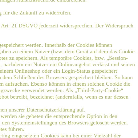
 für die Zukunft zu widerrufen.
s Art. 21 DSGVO jederzeit widersprechen. Der Widerspruch
gespeichert werden. Innerhalb der Cookies können
ngaben zu einem Nutzer (bzw. dem Gerät auf dem das Cookie
tes zu speichern. Als temporäre Cookies, bzw. „Session-
, nachdem ein Nutzer ein Onlineangebot verlässt und seinen
 einem Onlineshop oder ein Login-Status gespeichert
h dem Schließen des Browsers gespeichert bleiben. So kann
en aufsuchen. Ebenso können in einem solchen Cookie die
ingzwecke verwendet werden. Als „Third-Party-Cookie“
ot betreibt, bezeichnet (andernfalls, wenn es nur dessen
en unserer Datenschutzerklärung auf.
 werden sie gebeten die entsprechende Option in den
n den Systemeinstellungen des Browsers gelöscht werden.
tes führen.
ing eingesetzten Cookies kann bei einer Vielzahl der