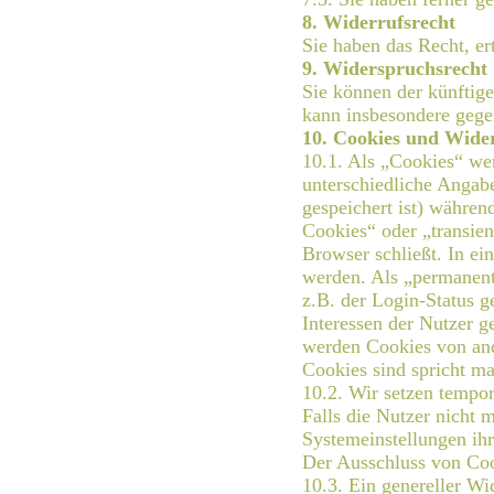
8. Widerrufsrecht
Sie haben das Recht, e
9. Widerspruchsrecht
Sie können der künftig
kann insbesondere gege
10. Cookies und Wide
10.1. Als „Cookies“ we
unterschiedliche Angab
gespeichert ist) währen
Cookies“ oder „transien
Browser schließt. In ei
werden. Als „permanent
z.B. der Login-Status 
Interessen der Nutzer 
werden Cookies von ande
Cookies sind spricht ma
10.2. Wir setzen tempo
Falls die Nutzer nicht 
Systemeinstellungen ih
Der Ausschluss von Coo
10.3. Ein genereller Wi