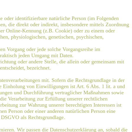
te oder identifizierbare natürliche Person (im Folgenden
hen, die direkt oder indirekt, insbesondere mittels Zuordnung
er Online-Kennung (z.B. Cookie) oder zu einem oder
hen, physiologischen, genetischen, psychischen,
rten Vorgang oder jede solche Vorgangsreihe im
raktisch jeden Umgang mit Daten.
richtung oder andere Stelle, die allein oder gemeinsam mit
ntscheidet, bezeichnet.
enverarbeitungen mit. Sofern die Rechtsgrundlage in der
 Einholung von Einwilligungen ist Art. 6 Abs. 1 lit. a und
stungen und Durchführung vertraglicher Maßnahmen sowie
ie Verarbeitung zur Erfüllung unserer rechtlichen
rbeitung zur Wahrung unserer berechtigten Interessen ist
enen Person oder einer anderen natürlichen Person eine
. d DSGVO als Rechtsgrundlage.
rmieren. Wir passen die Datenschutzerklärung an, sobald die