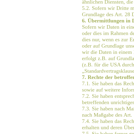
ähnlichen Diensten, die
5.2. Sofern wir Dritte 
Grundlage des Art. 2
6. Übermittlungen in 
Sofern wir Daten in ei
oder dies im Rahmen de
dies nur, wenn es zur E
oder auf Grundlage unser
wir die Daten in einem 
erfolgt z.B. auf Grundl
(z.B. für die USA durch
„Standardvertragsklause
7. Rechte der betroff
7.1. Sie haben das Rech
sowie auf weitere Info
7.2. Sie haben entsprec
betreffenden unrichtige
7.3. Sie haben nach Ma
nach Maßgabe des Art. 
7.4. Sie haben das Rech
erhalten und deren Über
7.5. Sie haben ferner 