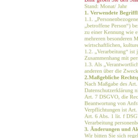
Stand: Monat/ Jahr
1. Verwendete Begriffl
1.1. „Personenbezogene 
„betroffene Person“) bez
zu einer Kennung wie e
mehreren besonderen Me
wirtschaftlichen, kultur
1.2. „Verarbeitung“ ist
Zusammenhang mit perso
1.3. Als „Verantwortlic
anderen über die Zweck
2.Maßgebliche Rechts
Nach Maßgabe des Art. 
Datenschutzerklärung ni
Art. 7 DSGVO, die Rech
Beantwortung von Anfrag
Verpflichtungen ist Art
Art. 6 Abs. 1 lit. f DS
Verarbeitung personenb
3. Änderungen und Ak
Wir bitten Sie sich reg