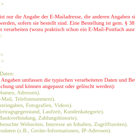
 >
>
ist nur die Angabe der E-Mailadresse, die anderen Angaben si
rden, sofern sie bestellt sind. Eine Bestellung ist gem. § 3
 verarbeiten (wozu praktisch schon ein E-Mail-Postfach ausr
:
 >
 >
>
 Daten:
 Angaben umfassen die typischen verarbeiteten Daten und Be
lichung und können angepasst oder gelöscht werden):
 Namen, Adressen).
E-Mail, Telefonnummern).
exteingaben, Fotografien, Videos).
Vertragsgegenstand, Laufzeit, Kundenkategorie).
 Bankverbindung, Zahlungshistorie).
besuchte Webseiten, Interesse an Inhalten, Zugriffszeiten).
daten (z.B., Geräte-Informationen, IP-Adressen).