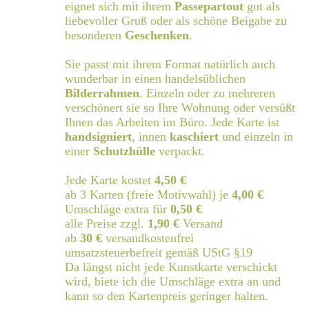
eignet sich mit ihrem
Passepartout
gut als
liebevoller Gruß oder als schöne Beigabe zu
besonderen
Geschenken
.
Sie passt mit ihrem Format natürlich auch
wunderbar in einen handelsüblichen
Bilderrahmen
. Einzeln oder zu mehreren
verschönert sie so Ihre Wohnung oder versüßt
Ihnen das Arbeiten im Büro. Jede Karte ist
handsigniert
, innen
kaschiert
und einzeln in
einer
Schutzhülle
verpackt.
Jede Karte kostet
4,50 €
ab 3 Karten (freie Motivwahl) je
4,00 €
Umschläge extra für
0,50 €
alle Preise zzgl.
1,90 €
Versand
ab
30 €
versandkostenfrei
umsatzsteuerbefreit gemäß UStG §19
Da längst nicht jede Kunstkarte verschickt
wird, biete ich die Umschläge extra an und
kann so den Kartenpreis geringer halten.