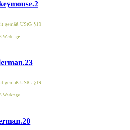
keymouse.2
eit gemäß UStG §19
-3 Werktage
derman.23
eit gemäß UStG §19
-3 Werktage
erman.28