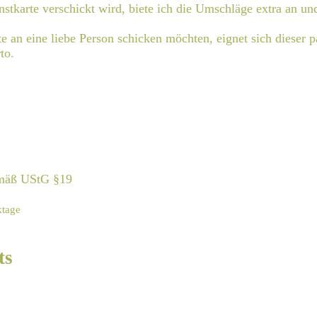
nstkarte verschickt wird, biete ich die Umschläge extra an un
e an eine liebe Person schicken möchten, eignet sich dieser 
to.
emäß UStG §19
ktage
ts