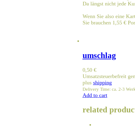
Da längst nicht jede Ku
Wenn Sie also eine Kart
Sie brauchen 1,55 € Por
umschlag
0,50
€
Umsatzsteuerbefreit g
plus
shipping
Delivery Time: ca. 2-3 Wer
Add to cart
related produc