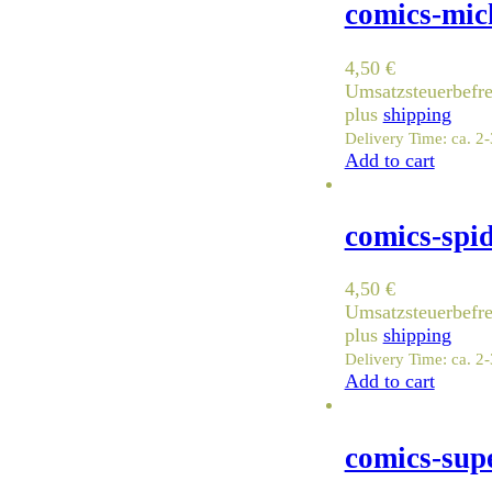
comics-mic
4,50
€
Umsatzsteuerbefr
plus
shipping
Delivery Time: ca. 2
Add to cart
comics-spi
4,50
€
Umsatzsteuerbefr
plus
shipping
Delivery Time: ca. 2
Add to cart
comics-sup