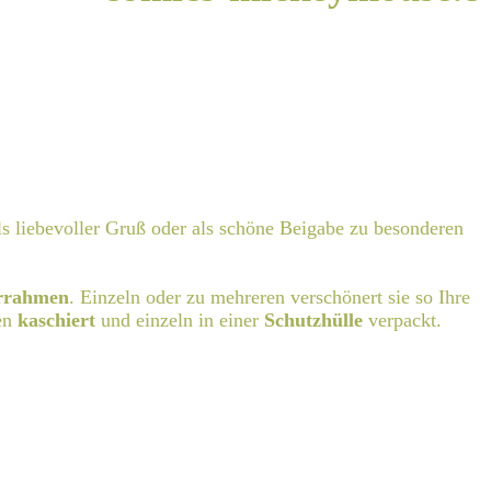
ls liebevoller Gruß oder als schöne Beigabe zu besonderen
rrahmen
. Einzeln oder zu mehreren verschönert sie so Ihre
en
kaschiert
und einzeln in einer
Schutzhülle
verpackt.