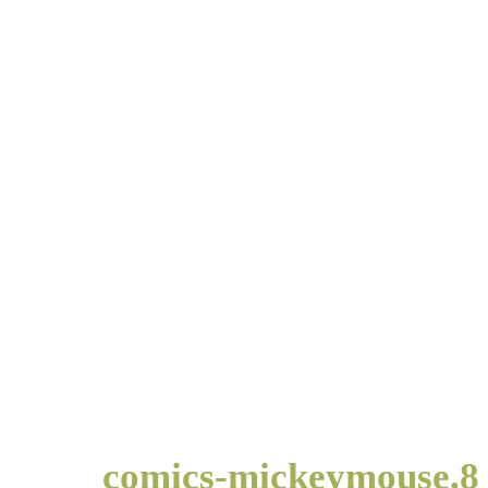
comics-mickeymouse.8