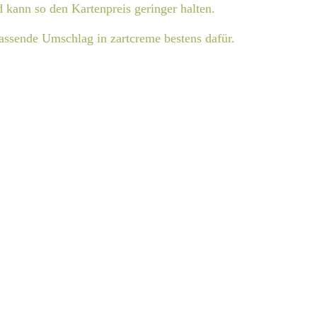
d kann so den Kartenpreis geringer halten.
passende Umschlag in zartcreme bestens dafür.