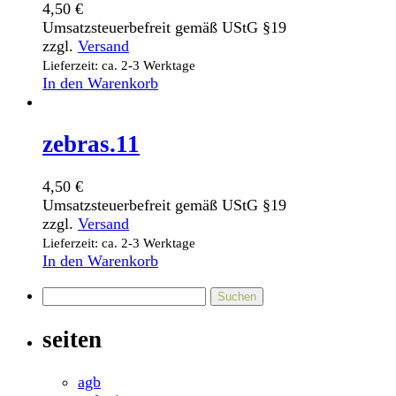
4,50
€
Umsatzsteuerbefreit gemäß UStG §19
zzgl.
Versand
Lieferzeit: ca. 2-3 Werktage
In den Warenkorb
zebras.11
4,50
€
Umsatzsteuerbefreit gemäß UStG §19
zzgl.
Versand
Lieferzeit: ca. 2-3 Werktage
In den Warenkorb
Suchen
nach:
seiten
agb