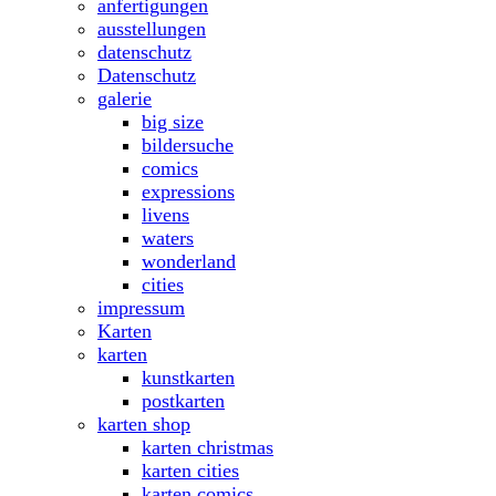
anfertigungen
ausstellungen
datenschutz
Datenschutz
galerie
big size
bildersuche
comics
expressions
livens
waters
wonderland
cities
impressum
Karten
karten
kunstkarten
postkarten
karten shop
karten christmas
karten cities
karten comics