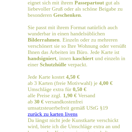
eignet sich mit ihrem
Passepartout
gut als
liebevoller Gruß oder als schöne Beigabe zu
besonderen
Geschenken
.
Sie passt mit ihrem Format natürlich auch
wunderbar in einen handelsüblichen
Bilderrahmen
. Einzeln oder zu mehreren
verschönert sie so Ihre Wohnung oder versüßt
Ihnen das Arbeiten im Büro. Jede Karte ist
handsigniert
, innen
kaschiert
und einzeln in
einer
Schutzhülle
verpackt.
Jede Karte kostet
4,50 €
ab 3 Karten (freie Motivwahl) je
4,00 €
Umschläge extra für
0,50 €
alle Preise zzgl.
1,90 €
Versand
ab
30 €
versandkostenfrei
umsatzsteuerbefreit gemäß UStG §19
zurück zu karten livens
Da längst nicht jede Kunstkarte verschickt
wird, biete ich die Umschläge extra an und