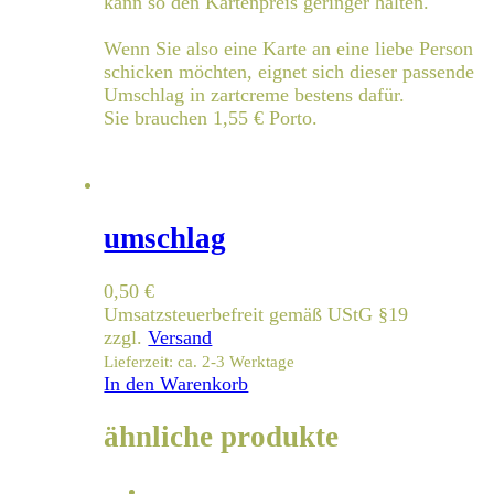
kann so den Kartenpreis geringer halten.
Wenn Sie also eine Karte an eine liebe Person
schicken möchten, eignet sich dieser passende
Umschlag in zartcreme bestens dafür.
Sie brauchen 1,55 € Porto.
umschlag
0,50
€
Umsatzsteuerbefreit gemäß UStG §19
zzgl.
Versand
Lieferzeit: ca. 2-3 Werktage
In den Warenkorb
ähnliche produkte