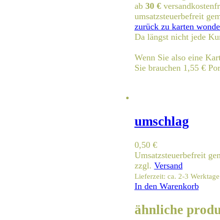
ab
30 €
versandkostenfr
umsatzsteuerbefreit g
zurück zu karten wonde
Da längst nicht jede Ku
Wenn Sie also eine Kart
Sie brauchen 1,55 € Por
umschlag
0,50
€
Umsatzsteuerbefreit g
zzgl.
Versand
Lieferzeit: ca. 2-3 Werktage
In den Warenkorb
ähnliche prod