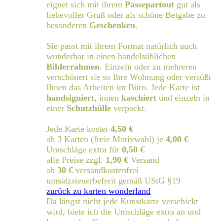
eignet sich mit ihrem
Passepartout
gut als
liebevoller Gruß oder als schöne Beigabe zu
besonderen
Geschenken
.
Sie passt mit ihrem Format natürlich auch
wunderbar in einen handelsüblichen
Bilderrahmen
. Einzeln oder zu mehreren
verschönert sie so Ihre Wohnung oder versüßt
Ihnen das Arbeiten im Büro. Jede Karte ist
handsigniert
, innen
kaschiert
und einzeln in
einer
Schutzhülle
verpackt.
Jede Karte kostet
4,50 €
ab 3 Karten (freie Motivwahl) je
4,00 €
Umschläge extra für
0,50 €
alle Preise zzgl.
1,90 €
Versand
ab
30 €
versandkostenfrei
umsatzsteuerbefreit gemäß UStG §19
zurück zu karten wonderland
Da längst nicht jede Kunstkarte verschickt
wird, biete ich die Umschläge extra an und