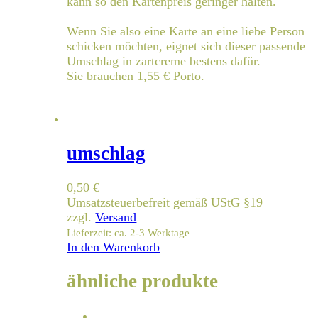
kann so den Kartenpreis geringer halten.
Wenn Sie also eine Karte an eine liebe Person
schicken möchten, eignet sich dieser passende
Umschlag in zartcreme bestens dafür.
Sie brauchen 1,55 € Porto.
umschlag
0,50
€
Umsatzsteuerbefreit gemäß UStG §19
zzgl.
Versand
Lieferzeit: ca. 2-3 Werktage
In den Warenkorb
ähnliche produkte