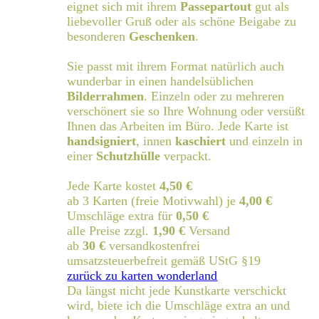
eignet sich mit ihrem
Passepartout
gut als
liebevoller Gruß oder als schöne Beigabe zu
besonderen
Geschenken
.
Sie passt mit ihrem Format natürlich auch
wunderbar in einen handelsüblichen
Bilderrahmen
. Einzeln oder zu mehreren
verschönert sie so Ihre Wohnung oder versüßt
Ihnen das Arbeiten im Büro. Jede Karte ist
handsigniert
, innen
kaschiert
und einzeln in
einer
Schutzhülle
verpackt.
Jede Karte kostet
4,50 €
ab 3 Karten (freie Motivwahl) je
4,00 €
Umschläge extra für
0,50 €
alle Preise zzgl.
1,90 €
Versand
ab
30 €
versandkostenfrei
umsatzsteuerbefreit gemäß UStG §19
zurück zu karten wonderland
Da längst nicht jede Kunstkarte verschickt
wird, biete ich die Umschläge extra an und