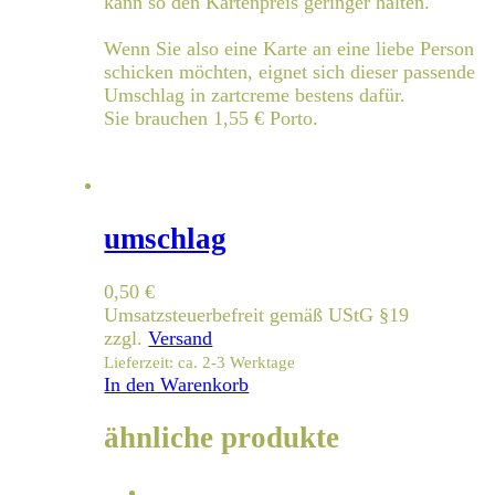
kann so den Kartenpreis geringer halten.
Wenn Sie also eine Karte an eine liebe Person
schicken möchten, eignet sich dieser passende
Umschlag in zartcreme bestens dafür.
Sie brauchen 1,55 € Porto.
umschlag
0,50
€
Umsatzsteuerbefreit gemäß UStG §19
zzgl.
Versand
Lieferzeit: ca. 2-3 Werktage
In den Warenkorb
ähnliche produkte