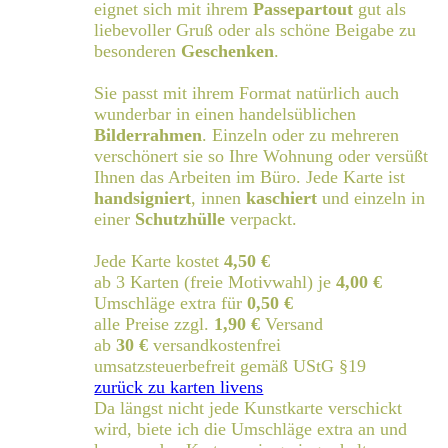
eignet sich mit ihrem
Passepartout
gut als
liebevoller Gruß oder als schöne Beigabe zu
besonderen
Geschenken
.
Sie passt mit ihrem Format natürlich auch
wunderbar in einen handelsüblichen
Bilderrahmen
. Einzeln oder zu mehreren
verschönert sie so Ihre Wohnung oder versüßt
Ihnen das Arbeiten im Büro. Jede Karte ist
handsigniert
, innen
kaschiert
und einzeln in
einer
Schutzhülle
verpackt.
Jede Karte kostet
4,50 €
ab 3 Karten (freie Motivwahl) je
4,00 €
Umschläge extra für
0,50 €
alle Preise zzgl.
1,90 €
Versand
ab
30 €
versandkostenfrei
umsatzsteuerbefreit gemäß UStG §19
zurück zu karten livens
Da längst nicht jede Kunstkarte verschickt
wird, biete ich die Umschläge extra an und