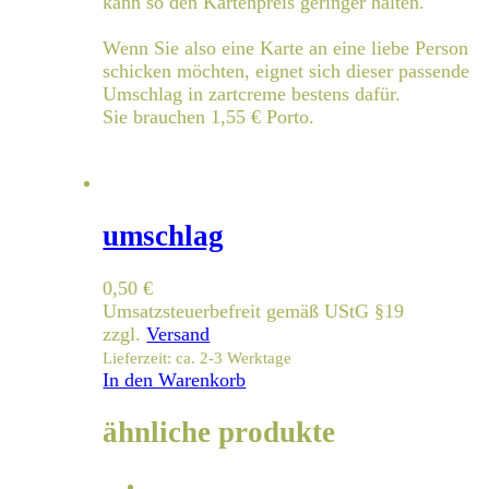
kann so den Kartenpreis geringer halten.
Wenn Sie also eine Karte an eine liebe Person
schicken möchten, eignet sich dieser passende
Umschlag in zartcreme bestens dafür.
Sie brauchen 1,55 € Porto.
umschlag
0,50
€
Umsatzsteuerbefreit gemäß UStG §19
zzgl.
Versand
Lieferzeit: ca. 2-3 Werktage
In den Warenkorb
ähnliche produkte