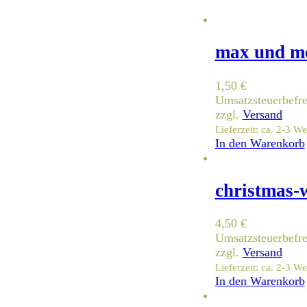
max und mo
1,50
€
Umsatzsteuerbefr
zzgl.
Versand
Lieferzeit: ca. 2-3 W
In den Warenkorb
christmas-
4,50
€
Umsatzsteuerbefr
zzgl.
Versand
Lieferzeit: ca. 2-3 W
In den Warenkorb