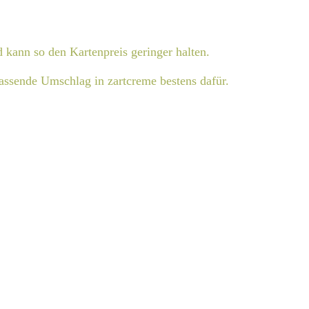
d kann so den Kartenpreis geringer halten.
passende Umschlag in zartcreme bestens dafür.