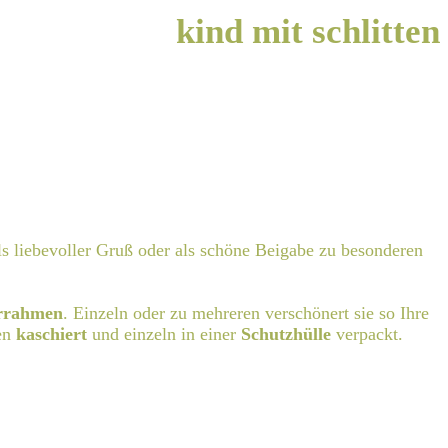
kind mit schlitten
ls liebevoller Gruß oder als schöne Beigabe zu besonderen
rrahmen
. Einzeln oder zu mehreren verschönert sie so Ihre
en
kaschiert
und einzeln in einer
Schutzhülle
verpackt.