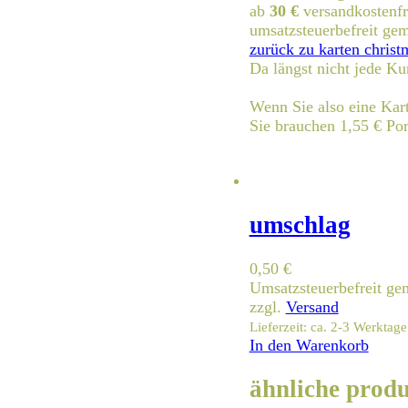
ab
30 €
versandkostenfr
umsatzsteuerbefreit g
zurück zu karten christ
Da längst nicht jede Ku
Wenn Sie also eine Kart
Sie brauchen 1,55 € Por
umschlag
0,50
€
Umsatzsteuerbefreit g
zzgl.
Versand
Lieferzeit: ca. 2-3 Werktage
In den Warenkorb
ähnliche prod