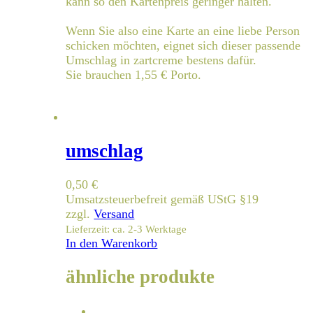
kann so den Kartenpreis geringer halten.
Wenn Sie also eine Karte an eine liebe Person
schicken möchten, eignet sich dieser passende
Umschlag in zartcreme bestens dafür.
Sie brauchen 1,55 € Porto.
umschlag
0,50
€
Umsatzsteuerbefreit gemäß UStG §19
zzgl.
Versand
Lieferzeit: ca. 2-3 Werktage
In den Warenkorb
ähnliche produkte