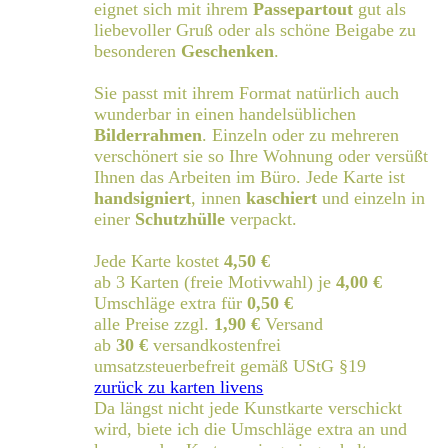
eignet sich mit ihrem
Passepartout
gut als
liebevoller Gruß oder als schöne Beigabe zu
besonderen
Geschenken
.
Sie passt mit ihrem Format natürlich auch
wunderbar in einen handelsüblichen
Bilderrahmen
. Einzeln oder zu mehreren
verschönert sie so Ihre Wohnung oder versüßt
Ihnen das Arbeiten im Büro. Jede Karte ist
handsigniert
, innen
kaschiert
und einzeln in
einer
Schutzhülle
verpackt.
Jede Karte kostet
4,50 €
ab 3 Karten (freie Motivwahl) je
4,00 €
Umschläge extra für
0,50 €
alle Preise zzgl.
1,90 €
Versand
ab
30 €
versandkostenfrei
umsatzsteuerbefreit gemäß UStG §19
zurück zu karten livens
Da längst nicht jede Kunstkarte verschickt
wird, biete ich die Umschläge extra an und