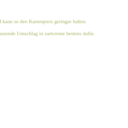
d kann so den Kartenpreis geringer halten.
passende Umschlag in zartcreme bestens dafür.