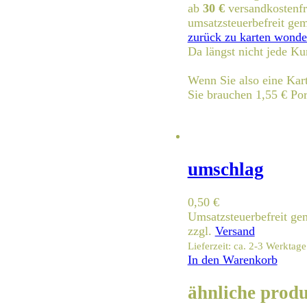
ab
30 €
versandkostenfr
umsatzsteuerbefreit g
zurück zu karten wonde
Da längst nicht jede Ku
Wenn Sie also eine Kart
Sie brauchen 1,55 € Por
umschlag
0,50
€
Umsatzsteuerbefreit g
zzgl.
Versand
Lieferzeit: ca. 2-3 Werktage
In den Warenkorb
ähnliche prod