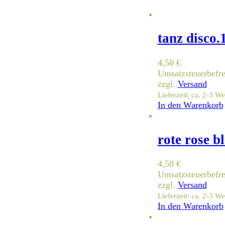
tanz disco.
4,50
€
Umsatzsteuerbefr
zzgl.
Versand
Lieferzeit: ca. 2-3 W
In den Warenkorb
rote rose b
4,50
€
Umsatzsteuerbefr
zzgl.
Versand
Lieferzeit: ca. 2-3 W
In den Warenkorb