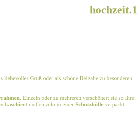
hochzeit.1
ls liebevoller Gruß oder als schöne Beigabe zu besonderen
rrahmen
. Einzeln oder zu mehreren verschönert sie so Ihre
en
kaschiert
und einzeln in einer
Schutzhülle
verpackt.