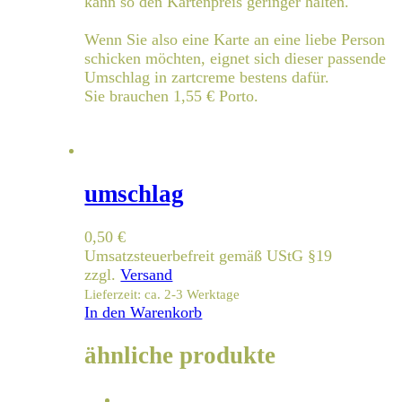
kann so den Kartenpreis geringer halten.
Wenn Sie also eine Karte an eine liebe Person
schicken möchten, eignet sich dieser passende
Umschlag in zartcreme bestens dafür.
Sie brauchen 1,55 € Porto.
umschlag
0,50
€
Umsatzsteuerbefreit gemäß UStG §19
zzgl.
Versand
Lieferzeit: ca. 2-3 Werktage
In den Warenkorb
ähnliche produkte