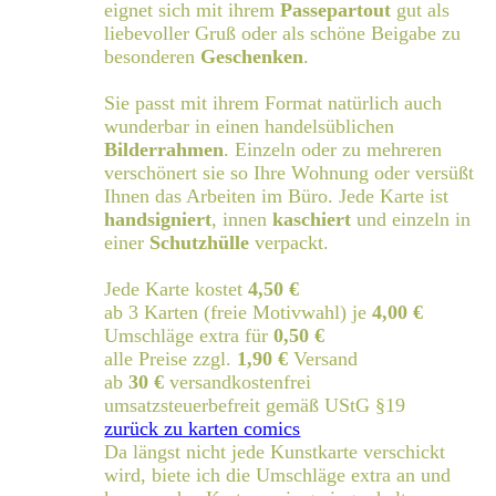
eignet sich mit ihrem
Passepartout
gut als
liebevoller Gruß oder als schöne Beigabe zu
besonderen
Geschenken
.
Sie passt mit ihrem Format natürlich auch
wunderbar in einen handelsüblichen
Bilderrahmen
. Einzeln oder zu mehreren
verschönert sie so Ihre Wohnung oder versüßt
Ihnen das Arbeiten im Büro. Jede Karte ist
handsigniert
, innen
kaschiert
und einzeln in
einer
Schutzhülle
verpackt.
Jede Karte kostet
4,50 €
ab 3 Karten (freie Motivwahl) je
4,00 €
Umschläge extra für
0,50 €
alle Preise zzgl.
1,90 €
Versand
ab
30 €
versandkostenfrei
umsatzsteuerbefreit gemäß UStG §19
zurück zu karten comics
Da längst nicht jede Kunstkarte verschickt
wird, biete ich die Umschläge extra an und