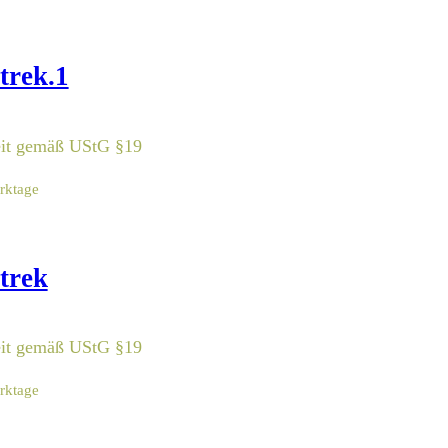
trek.1
eit gemäß UStG §19
erktage
trek
eit gemäß UStG §19
erktage