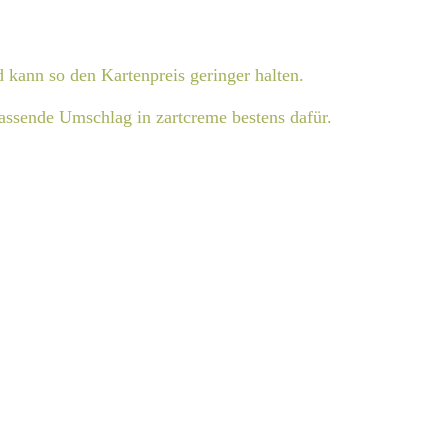
d kann so den Kartenpreis geringer halten.
passende Umschlag in zartcreme bestens dafür.