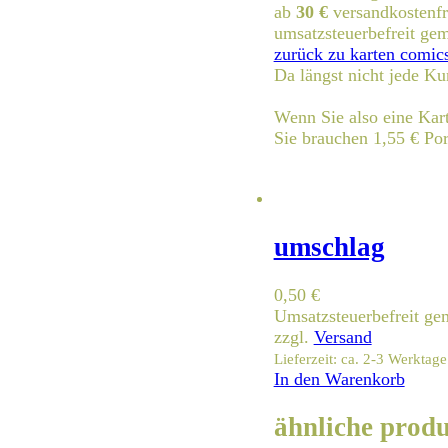
ab
30 €
versandkostenfr
umsatzsteuerbefreit g
zurück zu karten comic
Da längst nicht jede Ku
Wenn Sie also eine Kart
Sie brauchen 1,55 € Por
umschlag
0,50
€
Umsatzsteuerbefreit g
zzgl.
Versand
Lieferzeit: ca. 2-3 Werktage
In den Warenkorb
ähnliche prod