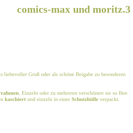
comics-max und moritz.3
ls liebevoller Gruß oder als schöne Beigabe zu besonderen
rrahmen
. Einzeln oder zu mehreren verschönert sie so Ihre
en
kaschiert
und einzeln in einer
Schutzhülle
verpackt.