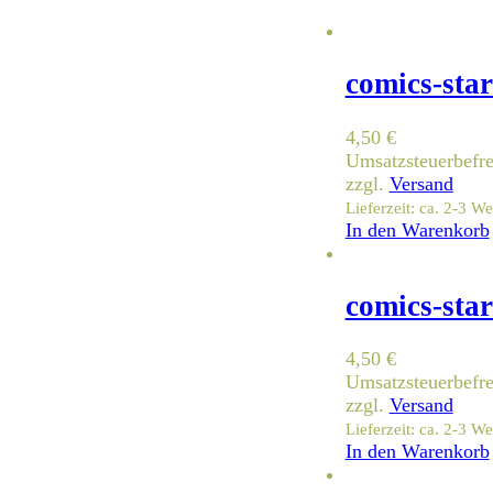
comics-star
4,50
€
Umsatzsteuerbefr
zzgl.
Versand
Lieferzeit: ca. 2-3 W
In den Warenkorb
comics-star
4,50
€
Umsatzsteuerbefr
zzgl.
Versand
Lieferzeit: ca. 2-3 W
In den Warenkorb