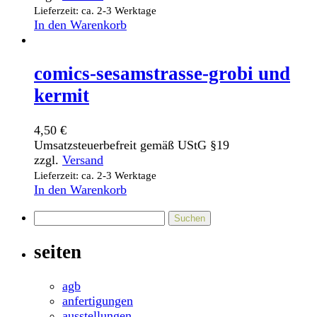
Lieferzeit: ca. 2-3 Werktage
In den Warenkorb
comics-sesamstrasse-grobi und
kermit
4,50
€
Umsatzsteuerbefreit gemäß UStG §19
zzgl.
Versand
Lieferzeit: ca. 2-3 Werktage
In den Warenkorb
Suchen
nach:
seiten
agb
anfertigungen
ausstellungen