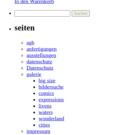
In den Warenkorb
Suchen
nach:
seiten
agb
anfertigungen
ausstellungen
datenschutz
Datenschutz
galerie
big size
bildersuche
comics
expressions
livens
waters
wonderland
cities
impressum