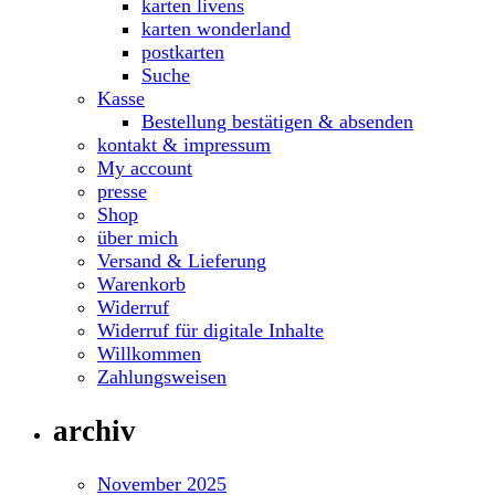
karten livens
karten wonderland
postkarten
Suche
Kasse
Bestellung bestätigen & absenden
kontakt & impressum
My account
presse
Shop
über mich
Versand & Lieferung
Warenkorb
Widerruf
Widerruf für digitale Inhalte
Willkommen
Zahlungsweisen
archiv
November 2025