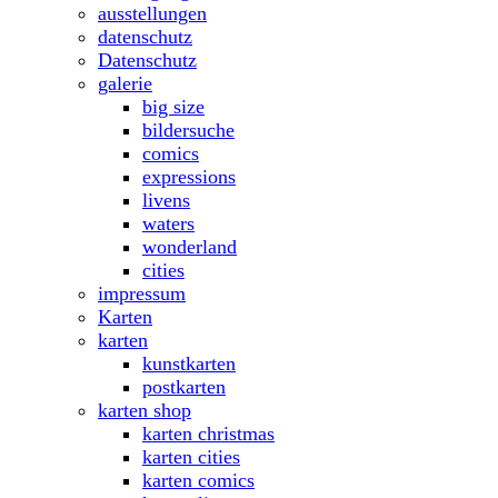
ausstellungen
datenschutz
Datenschutz
galerie
big size
bildersuche
comics
expressions
livens
waters
wonderland
cities
impressum
Karten
karten
kunstkarten
postkarten
karten shop
karten christmas
karten cities
karten comics