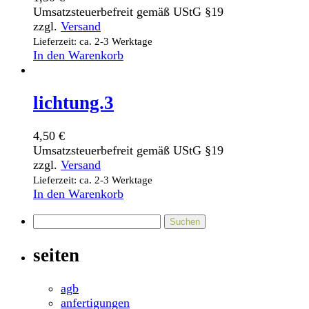
Umsatzsteuerbefreit gemäß UStG §19
zzgl.
Versand
Lieferzeit: ca. 2-3 Werktage
In den Warenkorb
lichtung.3
4,50
€
Umsatzsteuerbefreit gemäß UStG §19
zzgl.
Versand
Lieferzeit: ca. 2-3 Werktage
In den Warenkorb
Suchen
nach:
seiten
agb
anfertigungen