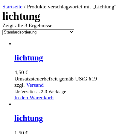
Startseite
/ Produkte verschlagwortet mit „Lichtung“
lichtung
Zeigt alle 3 Ergebnisse
lichtung
4,50
€
Umsatzsteuerbefreit gemäß UStG §19
zzgl.
Versand
Lieferzeit: ca. 2-3 Werktage
In den Warenkorb
lichtung
1,50
€