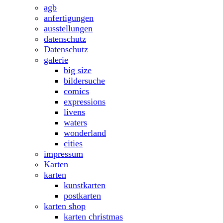
agb
anfertigungen
ausstellungen
datenschutz
Datenschutz
galerie
big size
bildersuche
comics
expressions
livens
waters
wonderland
cities
impressum
Karten
karten
kunstkarten
postkarten
karten shop
karten christmas