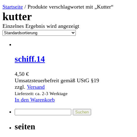
Startseite
/ Produkte verschlagwortet mit „Kutter“
kutter
Einzelnes Ergebnis wird angezeigt
schiff.14
4,50
€
Umsatzsteuerbefreit gemäß UStG §19
zzgl.
Versand
Lieferzeit: ca. 2-3 Werktage
In den Warenkorb
Suchen
nach:
seiten