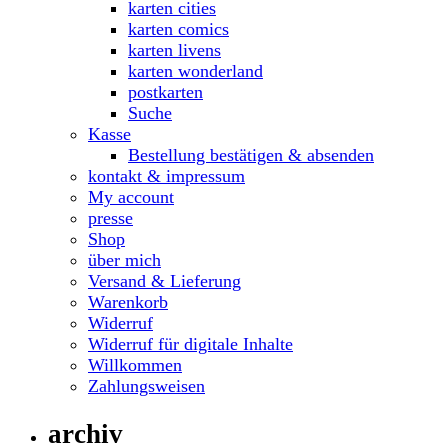
karten cities
karten comics
karten livens
karten wonderland
postkarten
Suche
Kasse
Bestellung bestätigen & absenden
kontakt & impressum
My account
presse
Shop
über mich
Versand & Lieferung
Warenkorb
Widerruf
Widerruf für digitale Inhalte
Willkommen
Zahlungsweisen
archiv