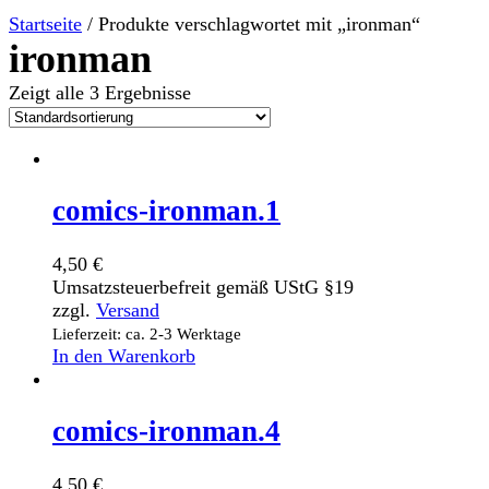
Startseite
/ Produkte verschlagwortet mit „ironman“
ironman
Zeigt alle 3 Ergebnisse
comics-ironman.1
4,50
€
Umsatzsteuerbefreit gemäß UStG §19
zzgl.
Versand
Lieferzeit: ca. 2-3 Werktage
In den Warenkorb
comics-ironman.4
4,50
€