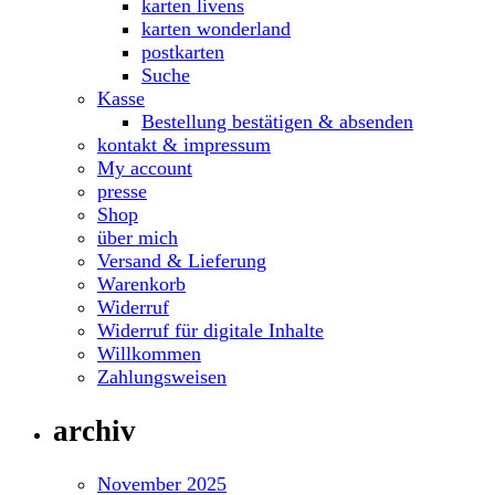
karten livens
karten wonderland
postkarten
Suche
Kasse
Bestellung bestätigen & absenden
kontakt & impressum
My account
presse
Shop
über mich
Versand & Lieferung
Warenkorb
Widerruf
Widerruf für digitale Inhalte
Willkommen
Zahlungsweisen
archiv
November 2025