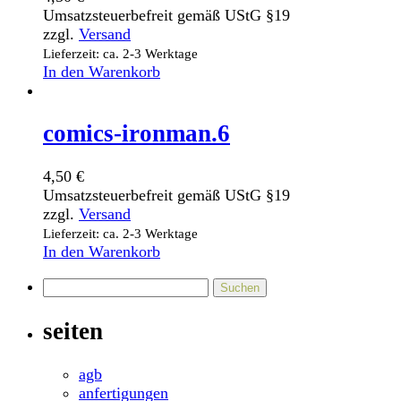
Umsatzsteuerbefreit gemäß UStG §19
zzgl.
Versand
Lieferzeit: ca. 2-3 Werktage
In den Warenkorb
comics-ironman.6
4,50
€
Umsatzsteuerbefreit gemäß UStG §19
zzgl.
Versand
Lieferzeit: ca. 2-3 Werktage
In den Warenkorb
Suchen
nach:
seiten
agb
anfertigungen