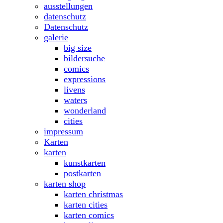
ausstellungen
datenschutz
Datenschutz
galerie
big size
bildersuche
comics
expressions
livens
waters
wonderland
cities
impressum
Karten
karten
kunstkarten
postkarten
karten shop
karten christmas
karten cities
karten comics