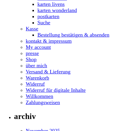
karten livens
karten wonderland
postkarten
Suche
Kasse
Bestellung bestätigen & absenden
kontakt & impressum
My account
presse
Shop
über mich
Versand & Lieferung
Warenkorb
Widerruf
Widerruf für digitale Inhalte
Willkommen
Zahlungsweisen
archiv
November 2025