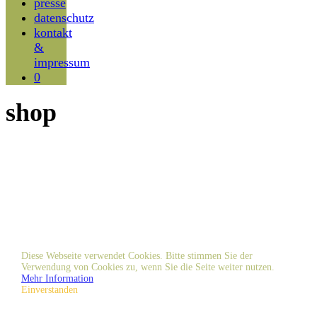
presse
datenschutz
kontakt
&
impressum
0
shop
Diese Webseite verwendet Cookies. Bitte stimmen Sie der
Verwendung von Cookies zu, wenn Sie die Seite weiter nutzen.
Mehr Information
Einverstanden