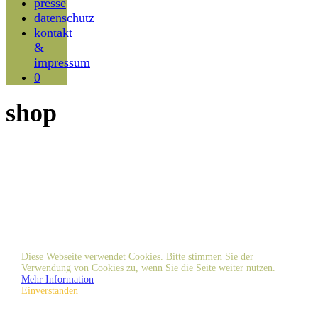
presse
datenschutz
kontakt
&
impressum
0
shop
Diese Webseite verwendet Cookies. Bitte stimmen Sie der
Verwendung von Cookies zu, wenn Sie die Seite weiter nutzen.
Mehr Information
Einverstanden