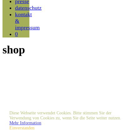
presse
datenschutz
kontakt
&
impressum
0
shop
Diese Webseite verwendet Cookies. Bitte stimmen Sie der
Verwendung von Cookies zu, wenn Sie die Seite weiter nutzen.
Mehr Information
Einverstanden