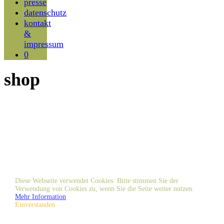
presse
datenschutz
kontakt
&
impressum
0
shop
Diese Webseite verwendet Cookies. Bitte stimmen Sie der
Verwendung von Cookies zu, wenn Sie die Seite weiter nutzen.
Mehr Information
Einverstanden