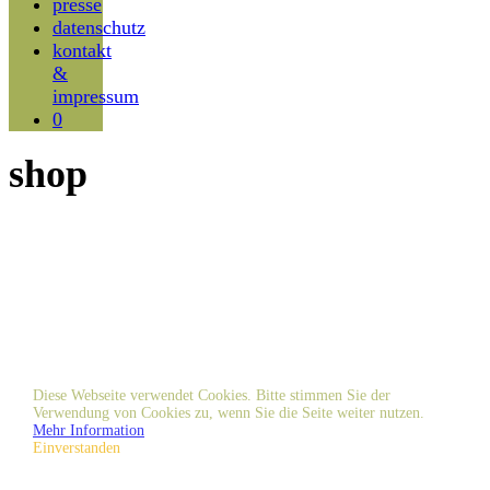
presse
datenschutz
kontakt
&
impressum
0
shop
Diese Webseite verwendet Cookies. Bitte stimmen Sie der
Verwendung von Cookies zu, wenn Sie die Seite weiter nutzen.
Mehr Information
Einverstanden