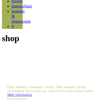
presse
datenschutz
kontakt
&
impressum
0
shop
Diese Webseite verwendet Cookies. Bitte stimmen Sie der
Verwendung von Cookies zu, wenn Sie die Seite weiter nutzen.
Mehr Information
Einverstanden