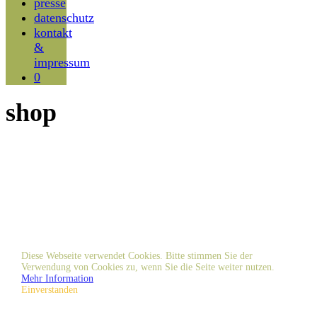
presse
datenschutz
kontakt
&
impressum
0
shop
Diese Webseite verwendet Cookies. Bitte stimmen Sie der
Verwendung von Cookies zu, wenn Sie die Seite weiter nutzen.
Mehr Information
Einverstanden