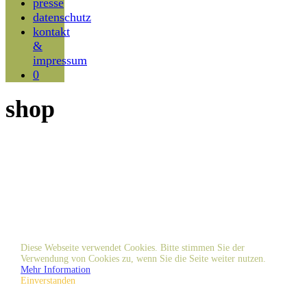
presse
datenschutz
kontakt
&
impressum
0
shop
Diese Webseite verwendet Cookies. Bitte stimmen Sie der
Verwendung von Cookies zu, wenn Sie die Seite weiter nutzen.
Mehr Information
Einverstanden