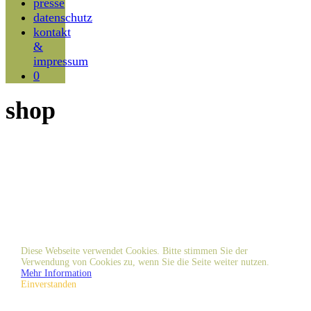
presse
datenschutz
kontakt
&
impressum
0
shop
Diese Webseite verwendet Cookies. Bitte stimmen Sie der
Verwendung von Cookies zu, wenn Sie die Seite weiter nutzen.
Mehr Information
Einverstanden