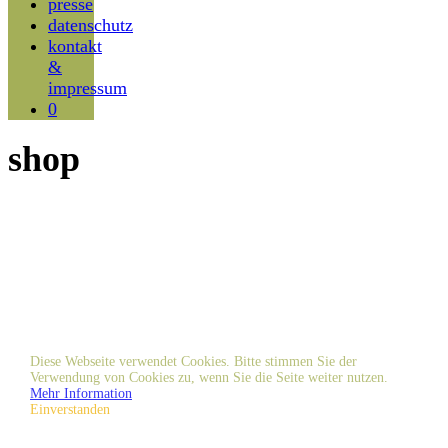
presse
datenschutz
kontakt
&
impressum
0
shop
Diese Webseite verwendet Cookies. Bitte stimmen Sie der
Verwendung von Cookies zu, wenn Sie die Seite weiter nutzen.
Mehr Information
Einverstanden